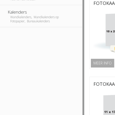
FOTOKAA
Kalenders
Wandkalenders, Wandkalenders op
Fotopapier, Bureaukalenders
MEER INFO
FOTOKAA