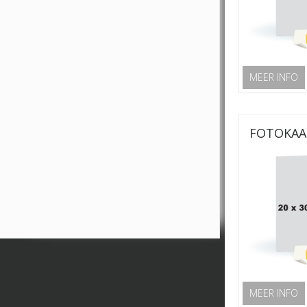
MEER INFO
FOTOKAA
MEER INFO