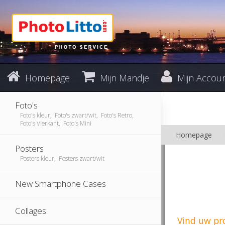
Homepage
Mijn Mandje
Mijn Accou
Foto's
Foto's kleur, Foto's zwart/wit, Foto's Retro,
Foto's Vierkant, Foto's Mini
Homepage
Posters
Posters kleur, Posters zwart/wit
New Smartphone Cases
Collages
Vind uw pr