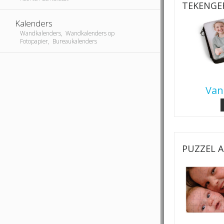
TEKENGER
Kalenders
Wandkalenders, Wandkalenders op
Fotopapier, Bureaukalenders
Van
PUZZEL A