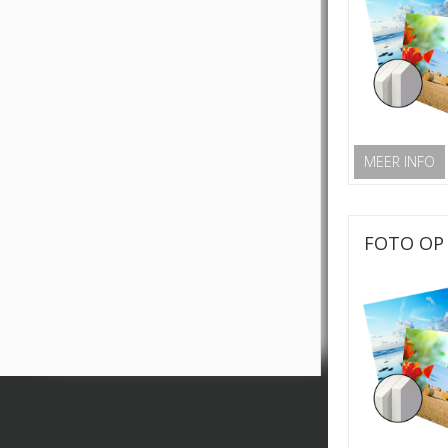
MEER INFO
FOTO OP 