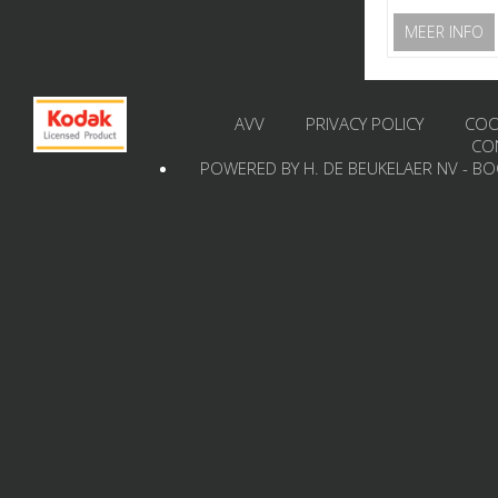
MEER INFO
AVV
PRIVACY POLICY
COO
CO
POWERED BY H. DE BEUKELAER NV - B