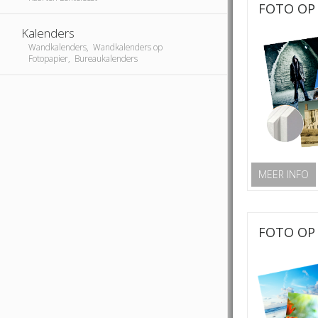
FOTO OP 
Kalenders
Wandkalenders, Wandkalenders op
Fotopapier, Bureaukalenders
MEER INFO
FOTO OP 