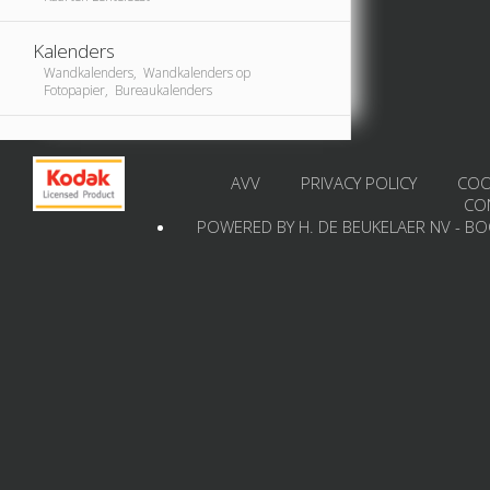
Kalenders
Wandkalenders, Wandkalenders op
Fotopapier, Bureaukalenders
AVV
PRIVACY POLICY
COO
CO
POWERED BY H. DE BEUKELAER NV - B