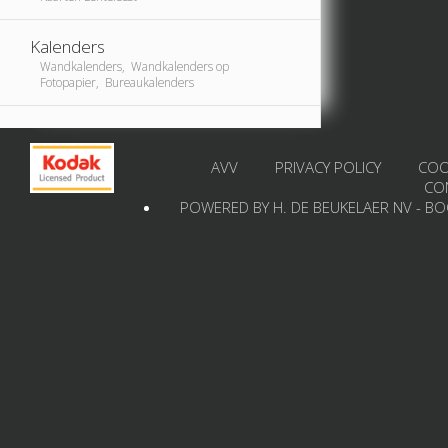
Kalenders
Wandkalenders, Wandkalenders op
Fotopapier, Bureaukalenders
AVV
PRIVACY POLICY
COO
CO
POWERED BY H. DE BEUKELAER NV - B