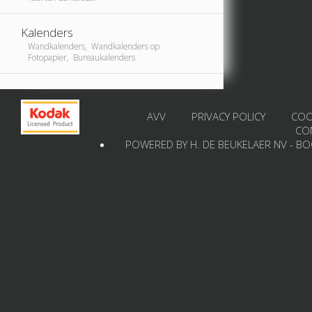
Kalenders
Wandkalenders, Wandkalenders op
Fotopapier, Bureaukalenders
AVV
PRIVACY POLICY
COO
CO
POWERED BY H. DE BEUKELAER NV - B