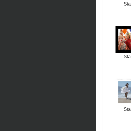
Sta
Sta
Sta