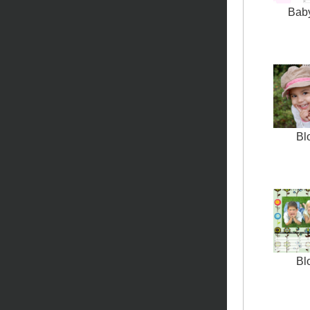
Baby
Bl
Bl