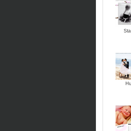
Sta
Hu