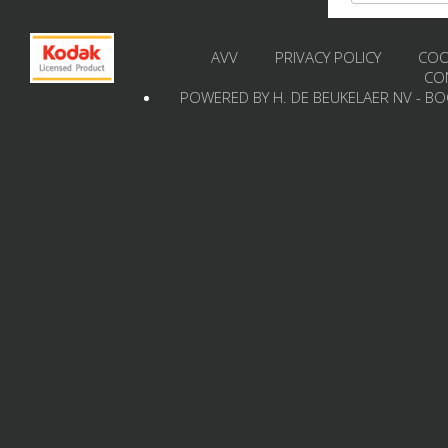
AVV
PRIVACY POLICY
COO
CO
POWERED BY H. DE BEUKELAER NV - B