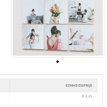
EENHEIDSPRIJS
€ 4,49