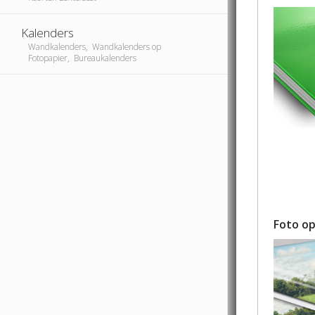
Kalenders
Wandkalenders, Wandkalenders op
Fotopapier, Bureaukalenders
Foto o