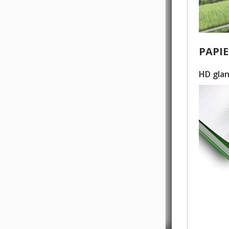
PAPIE
HD gla