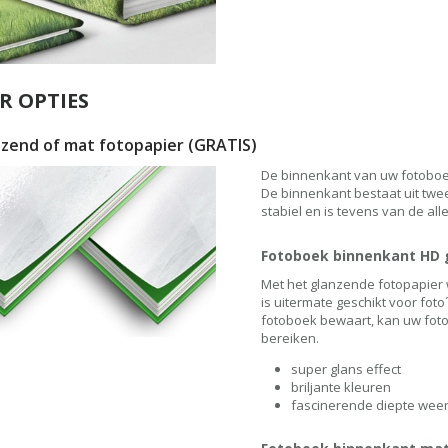
R OPTIES
nzend of mat fotopapier
(GRATIS)
De binnenkant van uw fotoboek
De binnenkant bestaat uit twee
stabiel en is tevens van de all
Fotoboek binnenkant HD 
Met het glanzende fotopapier 
is uitermate geschikt voor fot
fotoboek bewaart, kan uw fot
bereiken.
super glans effect
briljante kleuren
fascinerende diepte wee