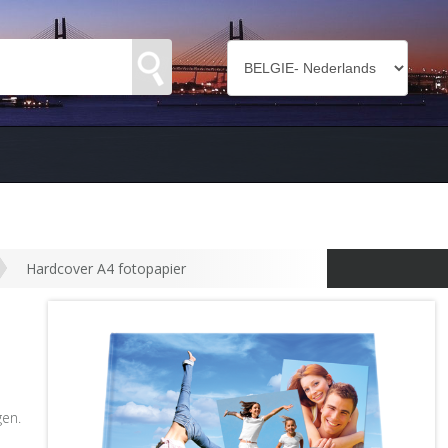
Hardcover A4 fotopapier
gen.