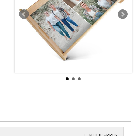
EENHEIDSPRIJS