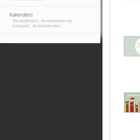
Kalenders
Wandkalenders, Wandkalenders op
Fotopapier, Bureaukalenders