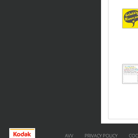
AVV
PRIVACY POLICY
COO