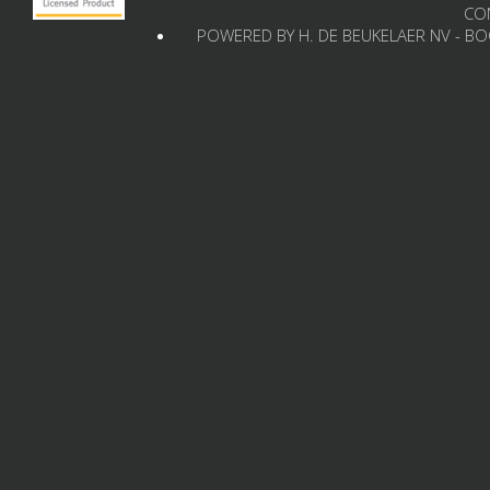
CO
POWERED BY H. DE BEUKELAER NV - B