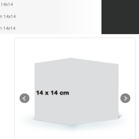
 14x14
n 14x14
n 14x14