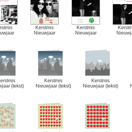
rstmis
Kerstmis
Kerstmis
Kerstm
uwjaar
Nieuwjaar
Nieuwjaar
Nieuwj
erstmis
Kerstmis
Kerstmis
jaar (tekst)
Nieuwjaar (tekst)
Nieuwjaar (tekst)