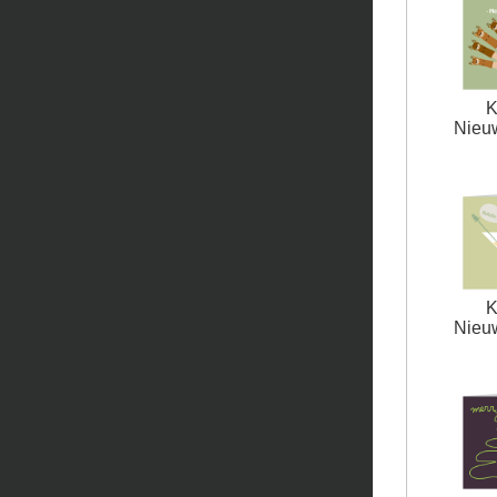
K
Nieuw
K
Nieuw