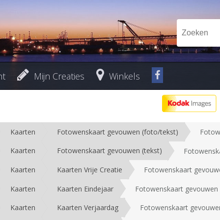
nt
Mijn Creaties
Winkels
Kaarten
Fotowenskaart gevouwen (foto/tekst)
Fotow
Kaarten
Fotowenskaart gevouwen (tekst)
Fotowensk
Kaarten
Kaarten Vrije Creatie
Fotowenskaart gevouw
Kaarten
Kaarten Eindejaar
Fotowenskaart gevouwen
Kaarten
Kaarten Verjaardag
Fotowenskaart gevouwe