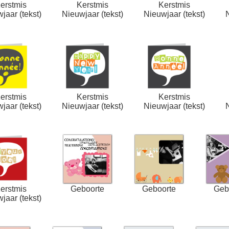
erstmis
Kerstmis
Kerstmis
jaar (tekst)
Nieuwjaar (tekst)
Nieuwjaar (tekst)
erstmis
Kerstmis
Kerstmis
jaar (tekst)
Nieuwjaar (tekst)
Nieuwjaar (tekst)
erstmis
Geboorte
Geboorte
Geb
jaar (tekst)