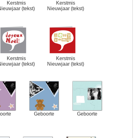
Kerstmis
Kerstmis
Nieuwjaar (tekst)
Nieuwjaar (tekst)
Kerstmis
Kerstmis
Nieuwjaar (tekst)
Nieuwjaar (tekst)
oorte
Geboorte
Geboorte