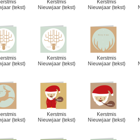
erstmis
Kerstmis
Kerstmis
jaar (tekst)
Nieuwjaar (tekst)
Nieuwjaar (tekst)
erstmis
Kerstmis
Kerstmis
jaar (tekst)
Nieuwjaar (tekst)
Nieuwjaar (tekst)
erstmis
Kerstmis
Kerstmis
jaar (tekst)
Nieuwjaar (tekst)
Nieuwjaar (tekst)