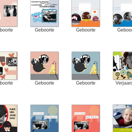
boorte
Geboorte
Geboorte
Geboor
boorte
Geboorte
Geboorte
Verjaar