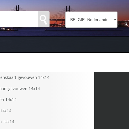
enskaart gevouwen 14x14
aart gevouwen 14x14
en 14x14
 14x14
n 14x14