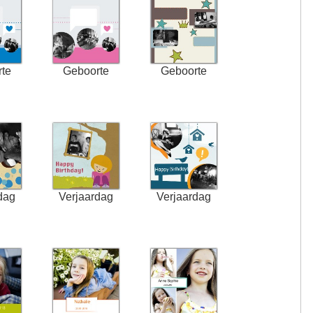
te
Geboorte
Geboorte
dag
Verjaardag
Verjaardag