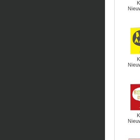
K
Nieuw
K
Nieuw
K
Nieuw