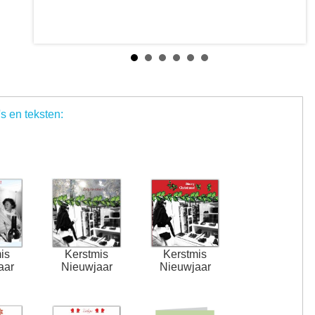
's en teksten:
is
Kerstmis
Kerstmis
aar
Nieuwjaar
Nieuwjaar