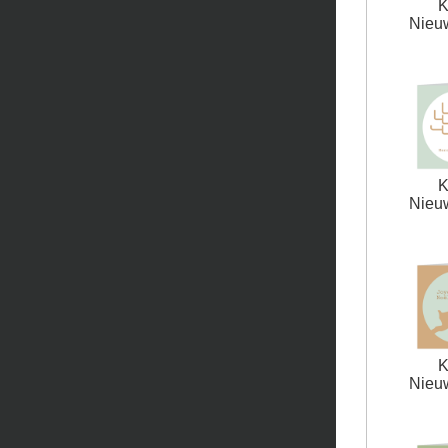
K
Nieuw
K
Nieuw
K
Nieuw