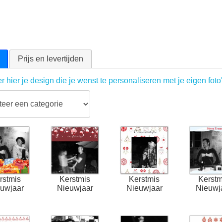
Prijs en levertijden
r hier je design die je wenst te personaliseren met je eigen foto
rstmis
Kerstmis
Kerstmis
Kerstm
uwjaar
Nieuwjaar
Nieuwjaar
Nieuwj