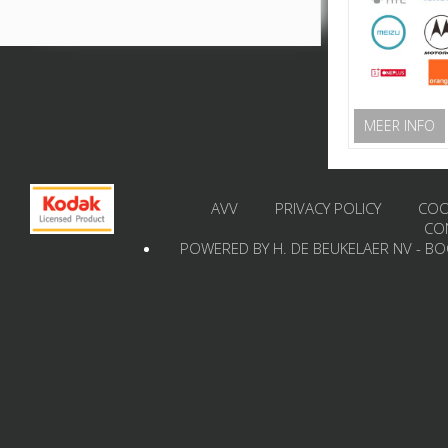
MEER INFO
AVV
PRIVACY POLICY
COO
CO
POWERED BY H. DE BEUKELAER NV - B