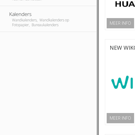
Kalenders
Wandkalenders, Wandkalenders op
MEER INFO
Fotopapier, Bureaukalenders
NEW WIKO
MEER INFO