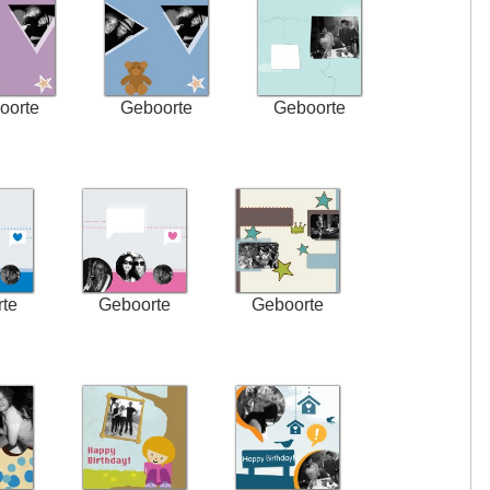
oorte
Geboorte
Geboorte
te
Geboorte
Geboorte