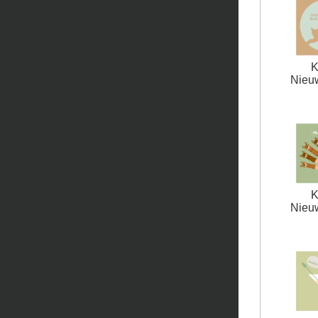
K
Nieuw
K
Nieuw