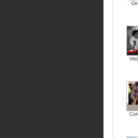
Ge
Ver
Co