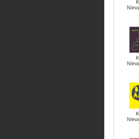
K
Nieuw
K
Nieuw
K
Nieuw