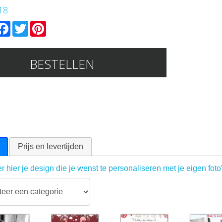
18
mail
Facebook
Twitter
Pinterest
BESTELLEN
Prijs en levertijden
r hier je design die je wenst te personaliseren met je eigen foto