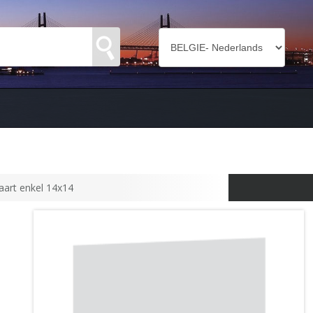
art enkel 14x14