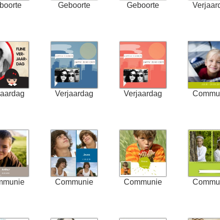
boorte
Geboorte
Geboorte
Verjaar
jaardag
Verjaardag
Verjaardag
Commu
mmunie
Communie
Communie
Commu