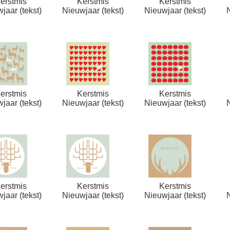
erstmis
Kerstmis
Kerstmis
jaar (tekst)
Nieuwjaar (tekst)
Nieuwjaar (tekst)
erstmis
Kerstmis
Kerstmis
jaar (tekst)
Nieuwjaar (tekst)
Nieuwjaar (tekst)
erstmis
Kerstmis
Kerstmis
jaar (tekst)
Nieuwjaar (tekst)
Nieuwjaar (tekst)