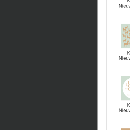
K
Nieuw
K
Nieuw
K
Nieuw